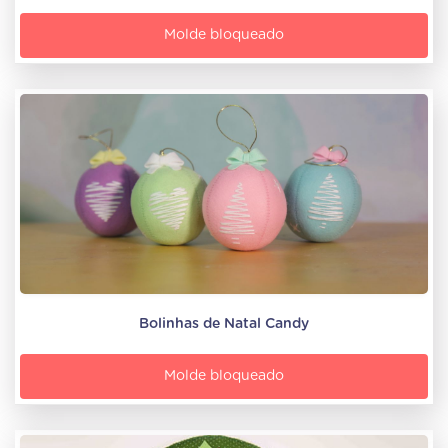
Molde bloqueado
Bolinhas de Natal Candy
Molde bloqueado