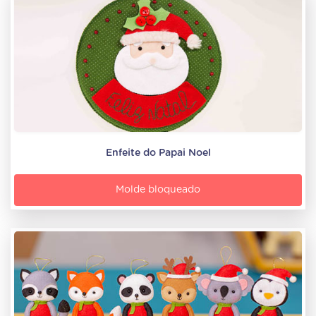
Enfeite do Papai Noel
Molde bloqueado