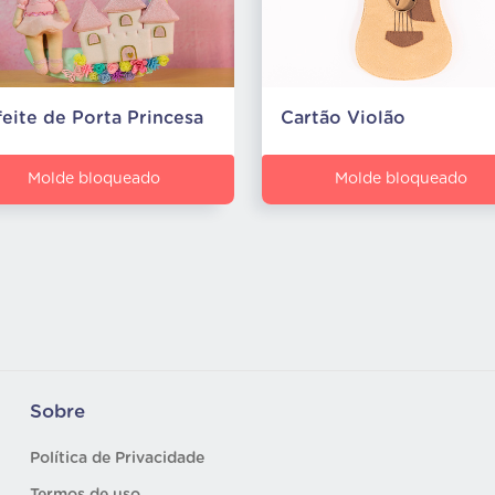
eite de Porta Princesa
Cartão Violão
Molde bloqueado
Molde bloqueado
Sobre
Política de Privacidade