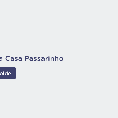
ta Casa Passarinho
olde