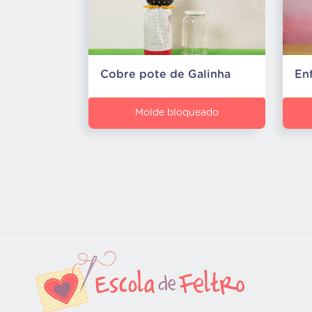
Cobre pote de Galinha
Enf
Molde bloqueado