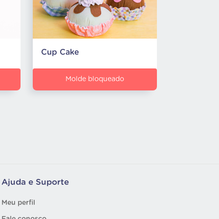
Cup Cake
Molde bloqueado
Ajuda e Suporte
Meu perfil