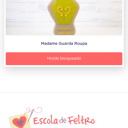
Madame Guarda Roupa
Molde bloqueado