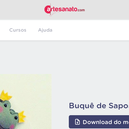
Cursos
Ajuda
Buquê de Sapo
Download do m