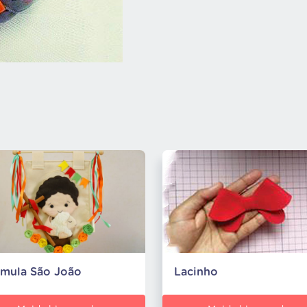
âmula São João
Lacinho