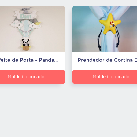
Enfeite de Porta - Panda no Balão
Molde bloqueado
Molde bloqueado