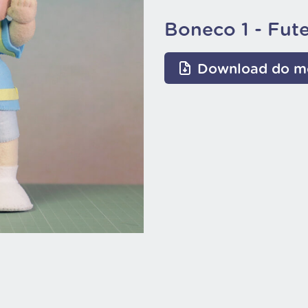
Boneco 1 - Fut
Download do m