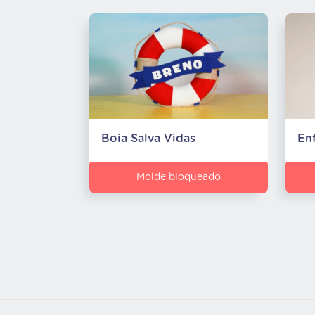
Boia Salva Vidas
Molde bloqueado