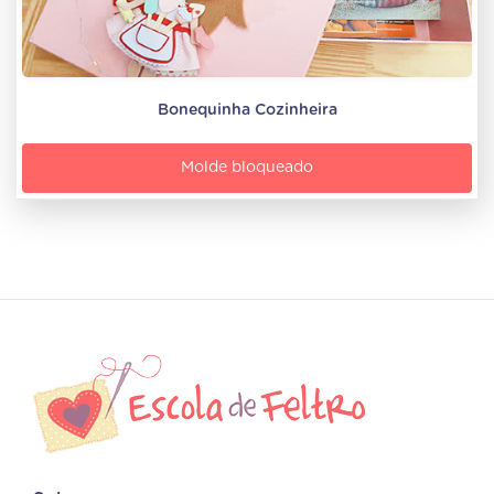
Bonequinha Cozinheira
Molde bloqueado