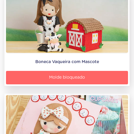
Boneca Vaqueira com Mascote
Molde bloqueado