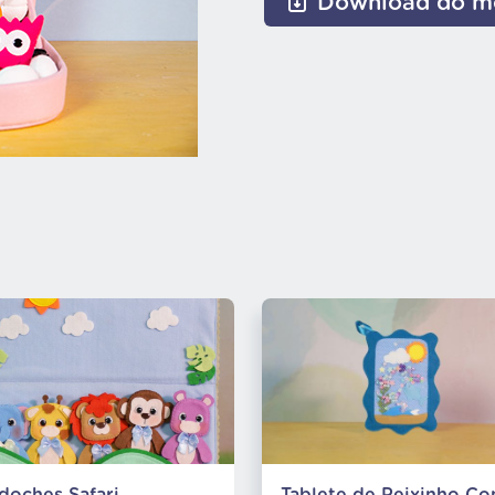
Download do m