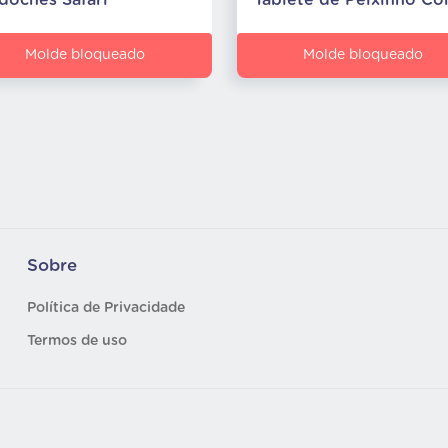
doches Safari
Molde bloqueado
Molde bloqueado
Sobre
Política de Privacidade
Termos de uso
os