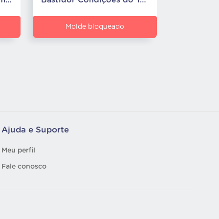
Tablete de Peixinho Comilão
Bastidor Condições do Tempo
Molde bloqueado
Ajuda e Suporte
Meu perfil
Fale conosco