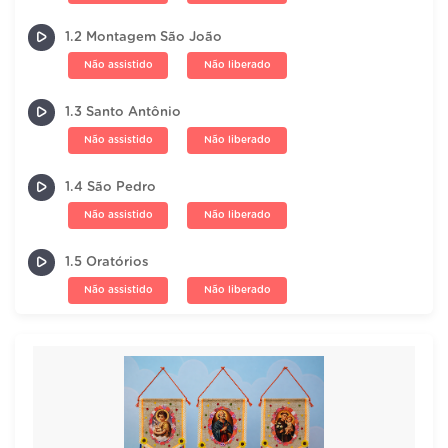
1.2 Montagem São João
Não assistido
Não liberado
1.3 Santo Antônio
Não assistido
Não liberado
1.4 São Pedro
Não assistido
Não liberado
1.5 Oratórios
Não assistido
Não liberado