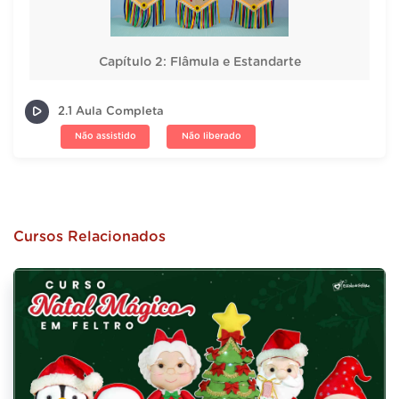
Capítulo 2: Flâmula e Estandarte
2.1 Aula Completa
Não assistido
Não liberado
Cursos Relacionados