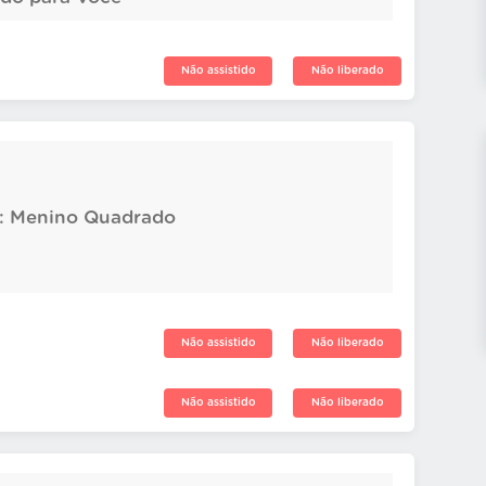
Não assistido
Não liberado
4: Menino Quadrado
Não assistido
Não liberado
Não assistido
Não liberado