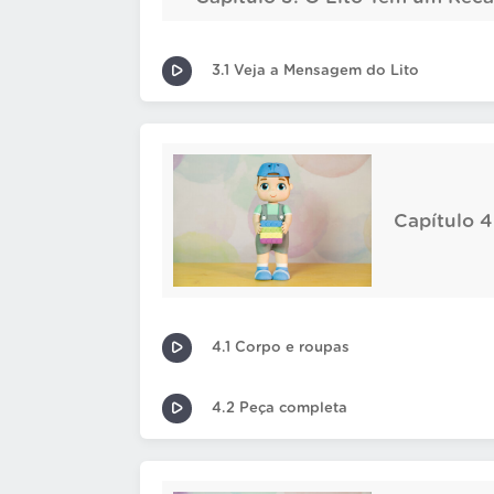
3.1 Veja a Mensagem do Lito
Capítulo 
4.1 Corpo e roupas
4.2 Peça completa