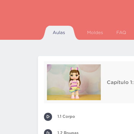
Aulas
Moldes
FAQ
Capítulo 1
1.1 Corpo
1.2 Roupas