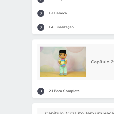
1.3 Cabeça
1.4 Finalização
Capítulo 
2.1 Peça Completa
Capítulo 3: O Lito Tem um Rec