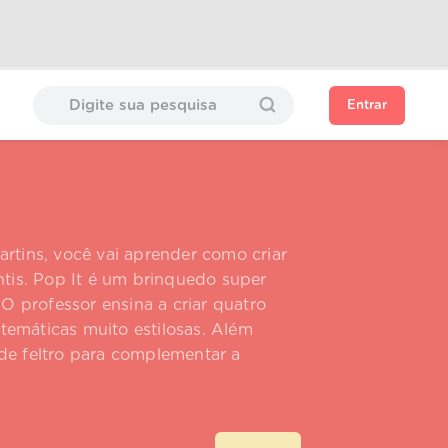
Entrar
artins, você vai aprender como criar
antis. Pop It é um brinquedo super
 O professor ensina a criar quatro
temáticas muito estilosas. Além
 de feltro para complementar a