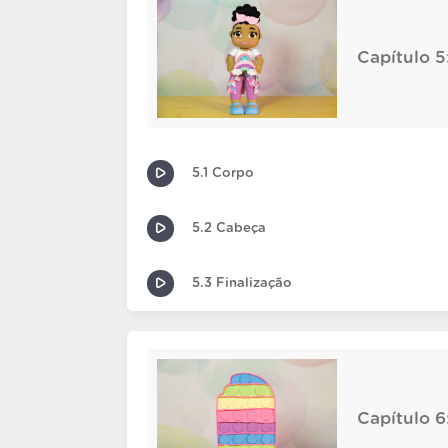
Capítulo 5
5.1 Corpo
5.2 Cabeça
5.3 Finalização
Capítulo 6