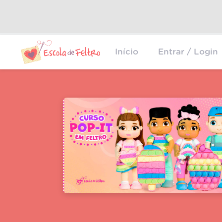
Início
Entrar / Login