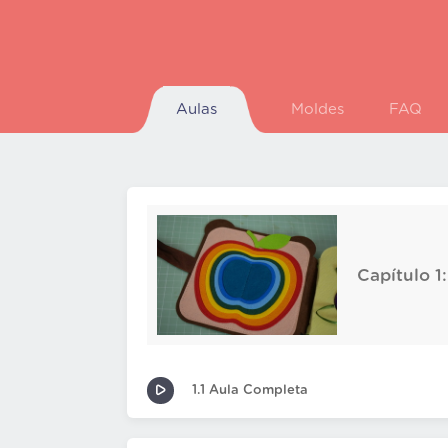
Aulas
Moldes
FAQ
Capítulo 1
1.1 Aula Completa