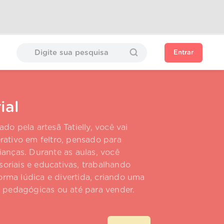
Entrar
ial
do pela artesã Tatielly, você vai
rativo em feltro, pensado para
ianças. Durante as aulas, você
oriais e educativas, trabalhando
rma lúdica e divertida, criando uma
s pedagógicas ou até para vender.