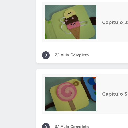
Capítulo 2
2.1 Aula Completa
Capítulo 3:
3.1 Aula Completa