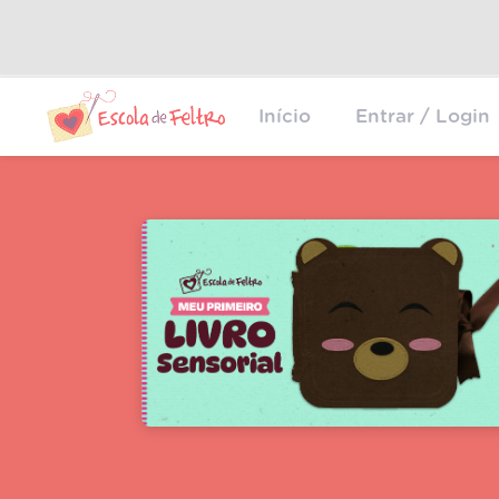
Início
Entrar / Login