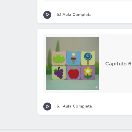
5.1 Aula Completa
Capítulo 6
6.1 Aula Completa