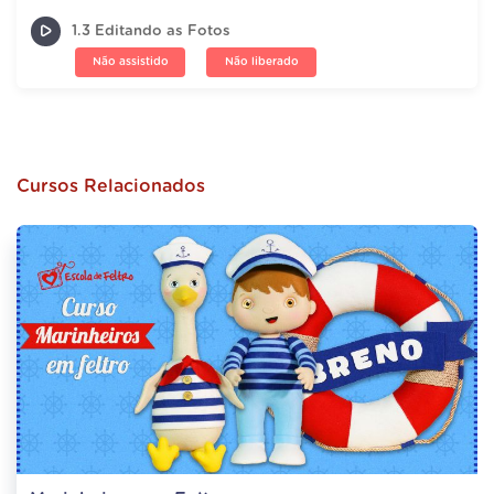
1.3 Editando as Fotos
Não assistido
Não liberado
Cursos Relacionados