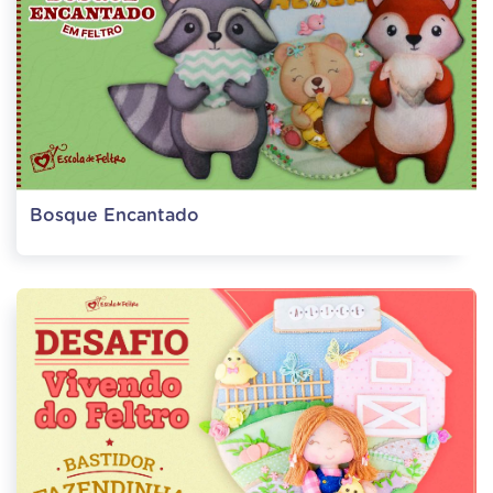
Bosque Encantado