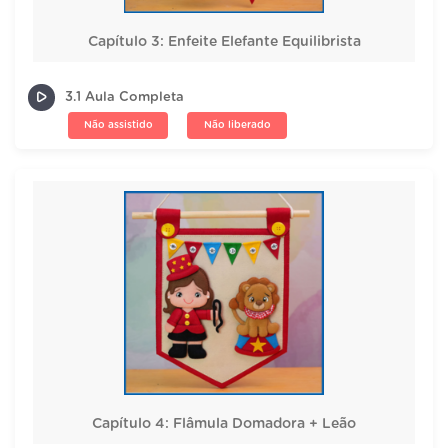
Capítulo 3: Enfeite Elefante Equilibrista
3.1 Aula Completa
Não assistido
Não liberado
Capítulo 4: Flâmula Domadora + Leão