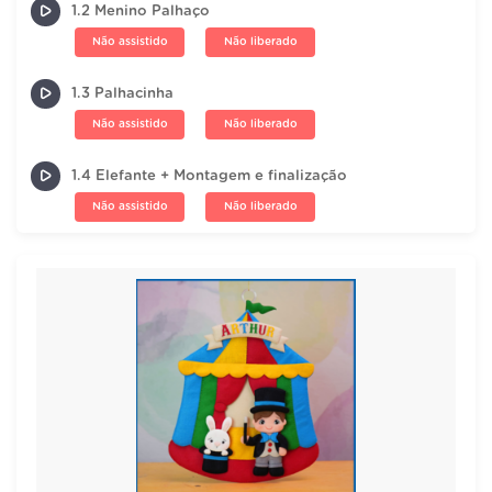
1.2 Menino Palhaço
Não assistido
Não liberado
1.3 Palhacinha
Não assistido
Não liberado
1.4 Elefante + Montagem e finalização
Não assistido
Não liberado