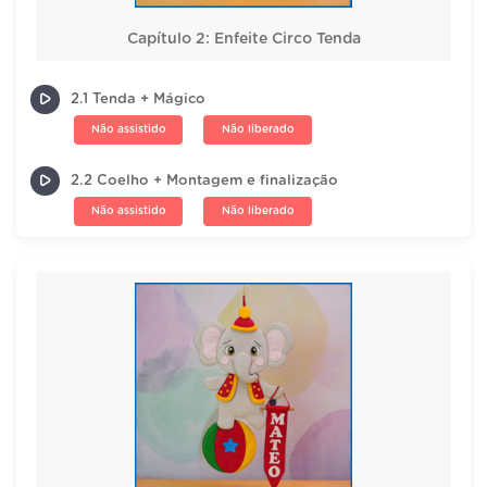
Capítulo 2: Enfeite Circo Tenda
2.1 Tenda + Mágico
Não assistido
Não liberado
2.2 Coelho + Montagem e finalização
Não assistido
Não liberado