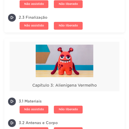
Não assistido
Não liberado
2.3 Finalização
Não assistido
Não liberado
Capítulo 3: Alienígena Vermelho
3.1 Materiais
Não assistido
Não liberado
3.2 Antenas e Corpo