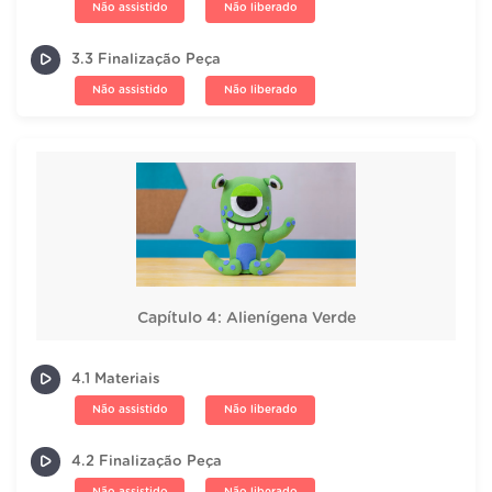
Não assistido
Não liberado
3.3 Finalização Peça
Não assistido
Não liberado
Capítulo 4: Alienígena Verde
4.1 Materiais
Não assistido
Não liberado
4.2 Finalização Peça
Não assistido
Não liberado