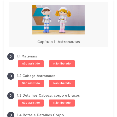
Capítulo 1: Astronautas
1.1 Materiais
Não assistido
Não liberado
1.2 Cabeça Astronauta
Não assistido
Não liberado
1.3 Detalhes Cabeça, corpo e braços
Não assistido
Não liberado
1.4 Botas e Detalhes Corpo