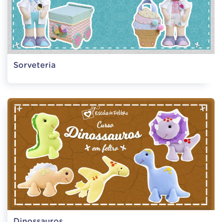
Sorveteria
Dinossauros