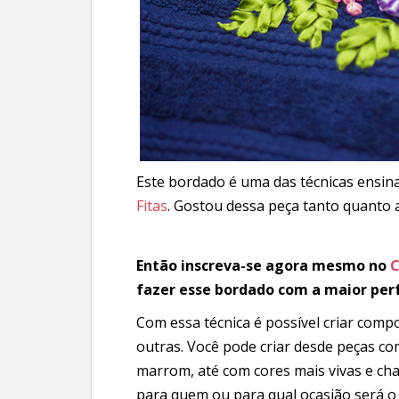
Este bordado é uma das técnicas ensi
Fitas
.
Gostou dessa peça tanto quanto 
Então inscreva-se agora mesmo no
C
fazer esse bordado com a maior per
Com essa técnica é possível criar comp
outras. Você pode criar desde peças co
marrom, até com cores mais vivas e ch
para quem ou para qual ocasião será o