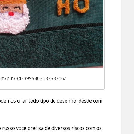
.com/pin/343399540313353216/
 podemos criar todo tipo de desenho, desde com
russo você precisa de diversos riscos com os