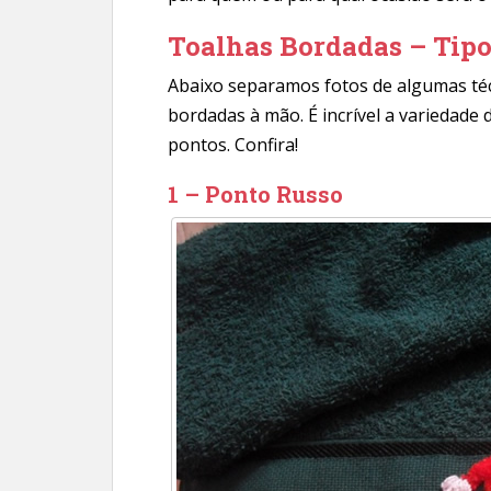
Toalhas Bordadas – Tipo
Abaixo separamos fotos de algumas té
bordadas à mão. É incrível a variedade
pontos. Confira!
1 – Ponto Russo