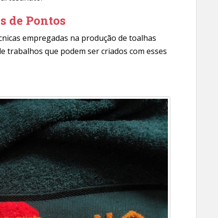
s de Pontos
cnicas empregadas na produção de toalhas
 de trabalhos que podem ser criados com esses