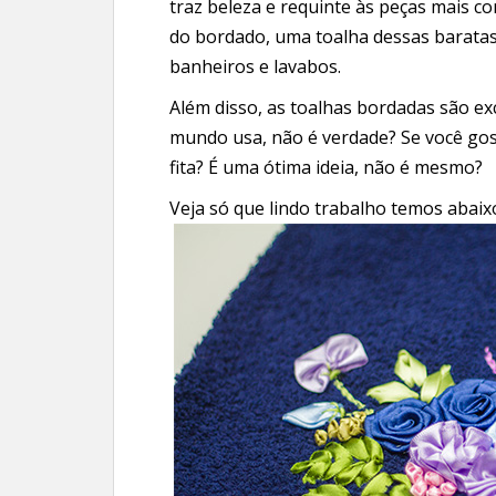
traz beleza e requinte às peças mais c
do bordado, uma toalha dessas baratas
banheiros e lavabos.
Além disso, as toalhas bordadas são ex
mundo usa, não é verdade? Se você gos
fita? É uma ótima ideia, não é mesmo?
Veja só que lindo trabalho temos abai