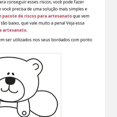
ara conseguir esses riscos, você pode fazer
 você precisa de uma solução mais simples e
um
pacote de riscos para artesanato
que vem
tão baixo, que vale muito a pena! Veja essa
ra artesanato
.
em ser utilizados nos seus bordados com ponto