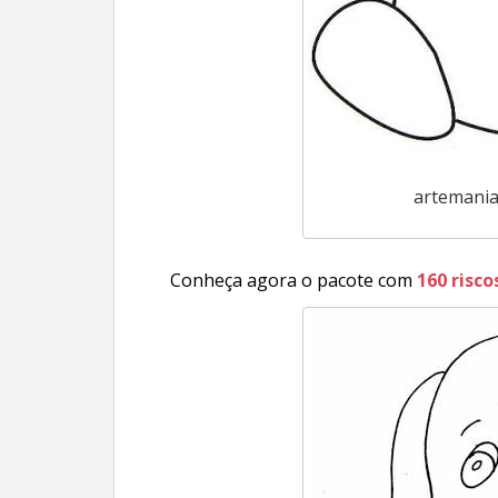
artemania
Conheça agora o pacote com
160 risc