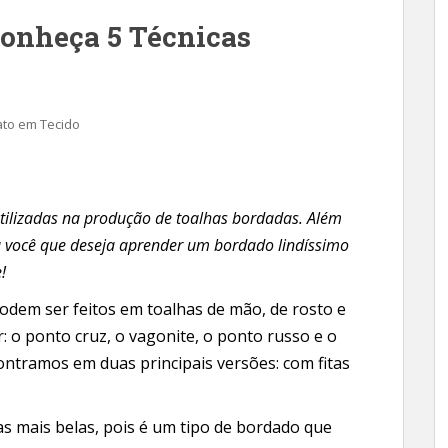
Conheça 5 Técnicas
ato em Tecido
utilizadas na produção de toalhas bordadas. Além
a você que deseja aprender um bordado lindíssimo
!
odem ser feitos em toalhas de mão, de rosto e
: o ponto cruz, o vagonite, o ponto russo e o
ontramos em duas principais versões: com fitas
s mais belas, pois é um tipo de bordado que