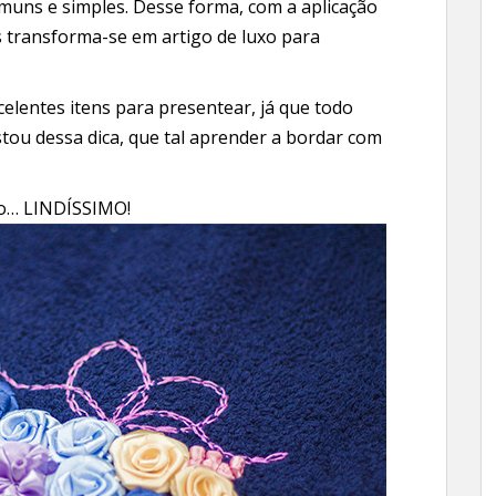
omuns e simples. Desse forma, com a aplicação
 transforma-se em artigo de luxo para
celentes itens para presentear, já que todo
tou dessa dica, que tal aprender a bordar com
xo… LINDÍSSIMO!