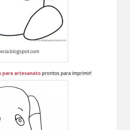
ecia.blogspot.com
os para artesanato
prontos para imprimir!