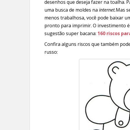
desenhos que deseja fazer na toalha. P
uma busca de moldes na
internet.
Mas se
menos trabalhosa, você pode baixar 
pronto para imprimir. O investimento é 
sugestão super bacana:
160 riscos pa
Confira alguns riscos que também pod
russo: