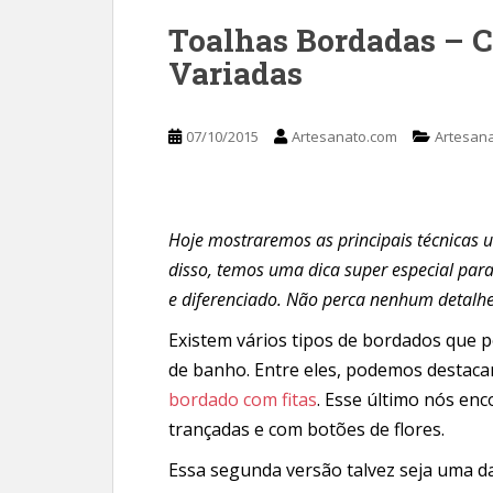
Toalhas Bordadas – 
Variadas
07/10/2015
Artesanato.com
Artesan
Hoje mostraremos as principais técnicas 
disso, temos uma dica super especial par
e diferenciado. Não perca nenhum detalhe
Existem vários tipos de bordados que p
de banho. Entre eles, podemos destacar
bordado com fitas
. Esse último nós enc
trançadas e com botões de flores.
Essa segunda versão talvez seja uma da