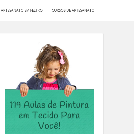
ARTESANATO EM FELTRO
CURSOS DE ARTESANATO