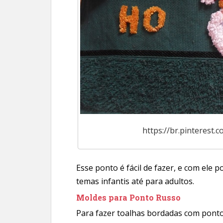
https://br.pinterest
Esse ponto é fácil de fazer, e com ele
temas infantis até para adultos.
Moldes para Ponto Russo
Para fazer toalhas bordadas com ponto 