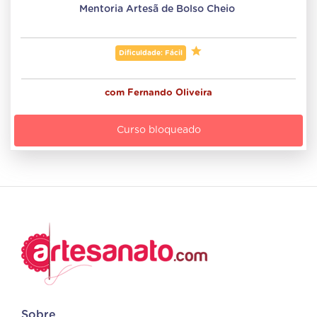
Mentoria Artesã de Bolso Cheio 
Dificuldade: Fácil
com
Fernando Oliveira
Curso bloqueado
Sobre