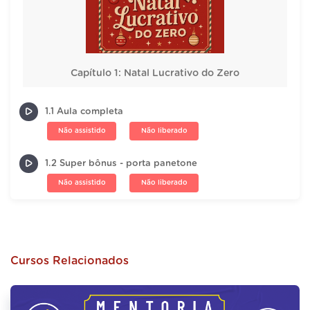
Capítulo 1: Natal Lucrativo do Zero
1.1 Aula completa
Não assistido
Não liberado
1.2 Super bônus - porta panetone
Não assistido
Não liberado
Cursos Relacionados