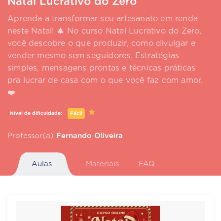
Natal Lucrativo do Zero
Aprenda a transformar seu artesanato em renda
neste Natal! 🎄 No curso Natal Lucrativo do Zero,
você descobre o que produzir, como divulgar e
vender mesmo sem seguidores. Estratégias
simples, mensagens prontas e técnicas práticas
pra lucrar de casa com o que você faz com amor.
❤️
Nível de dificuldade:
Fácil
Professor(a)
Fernando Oliveira
Aulas
Materiais
FAQ