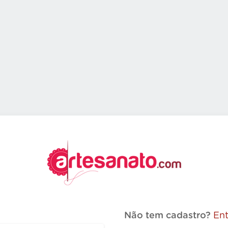
Não tem cadastro?
Ent