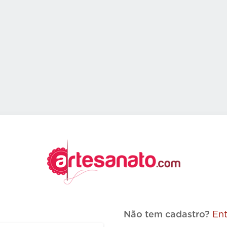
Não tem cadastro?
Ent