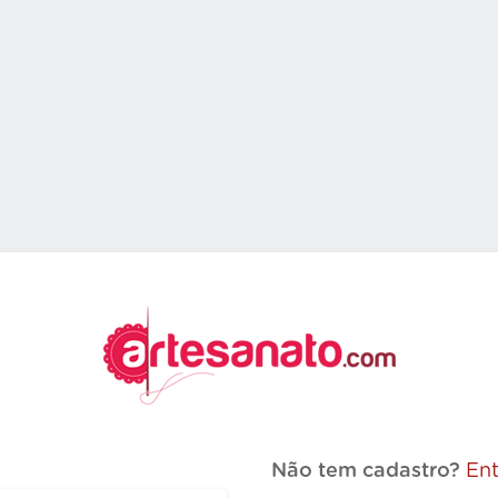
Não tem cadastro?
Ent