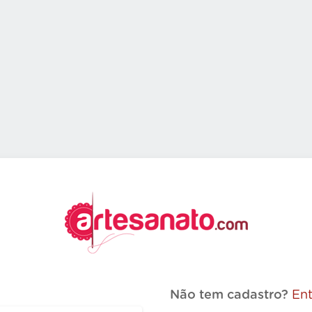
Não tem cadastro?
Ent