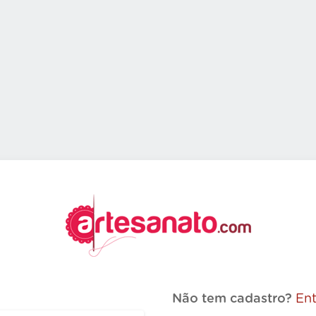
Não tem cadastro?
Ent