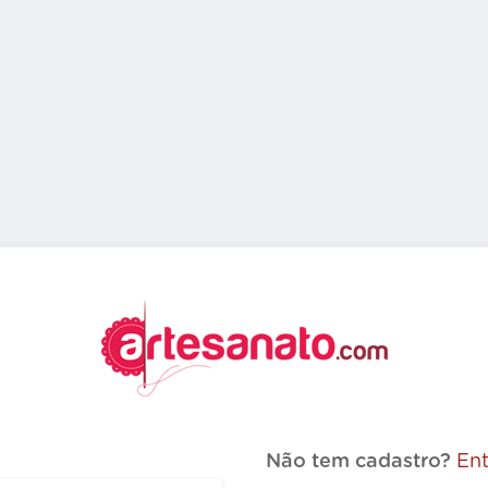
Não tem cadastro?
Ent