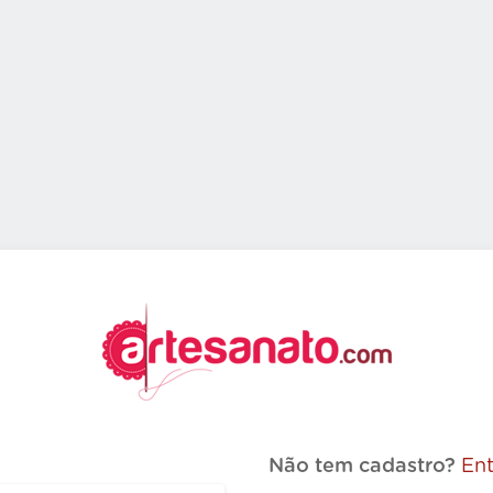
Não tem cadastro?
Ent