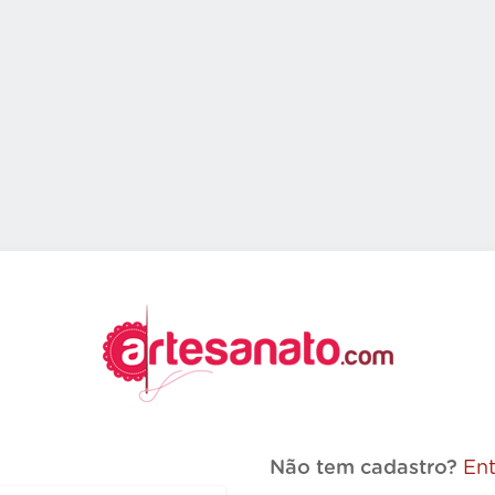
Não tem cadastro?
Ent