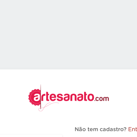
Não tem cadastro?
Ent