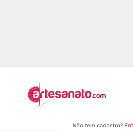
Não tem cadastro?
Ent