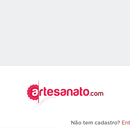
Não tem cadastro?
Ent