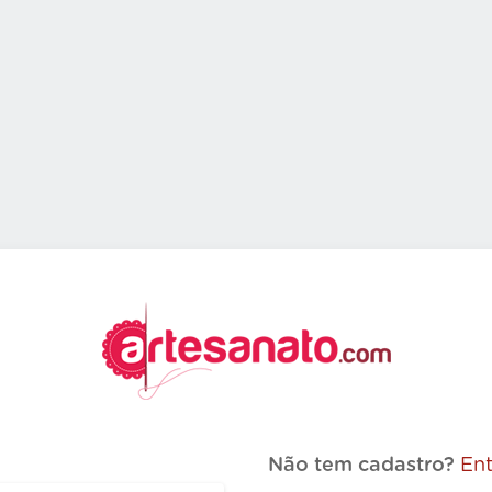
Não tem cadastro?
Ent