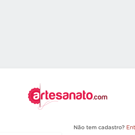
Não tem cadastro?
Ent