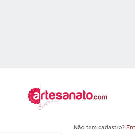
Não tem cadastro?
Ent