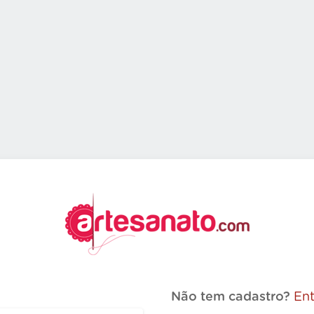
Não tem cadastro?
Ent