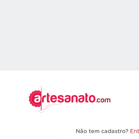
Não tem cadastro?
Ent