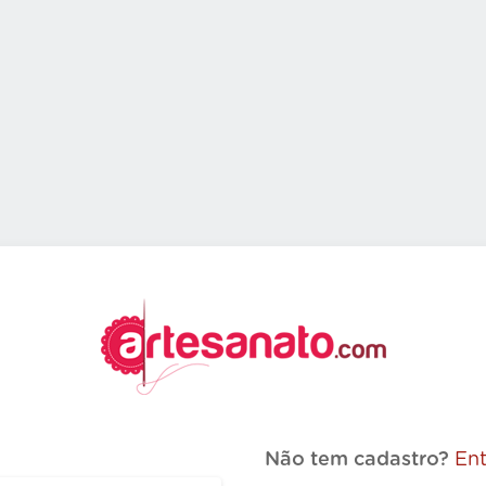
Não tem cadastro?
Ent