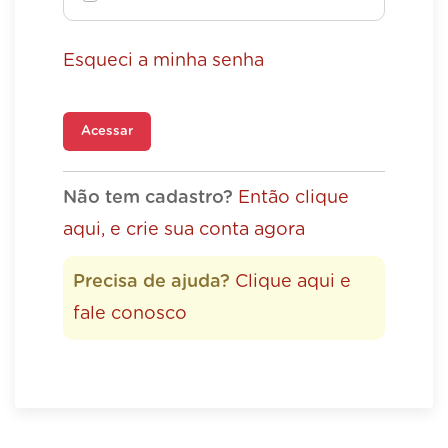
Esqueci a minha senha
Acessar
Não tem cadastro?
Então clique
aqui, e crie sua conta agora
Precisa de ajuda?
Clique aqui e
fale conosco