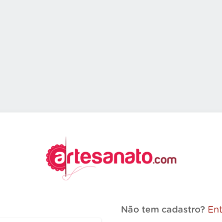
Não tem cadastro?
Ent