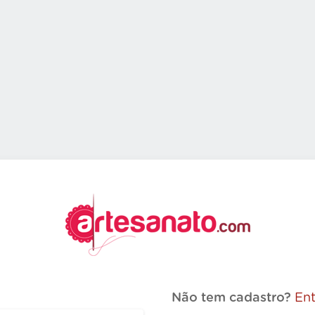
Não tem cadastro?
Ent