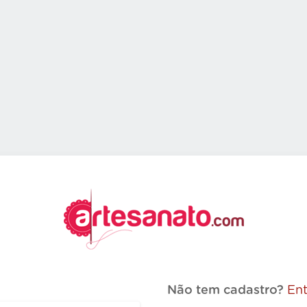
Não tem cadastro?
Ent