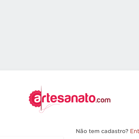
Não tem cadastro?
Ent