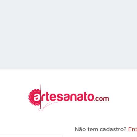
Não tem cadastro?
Ent