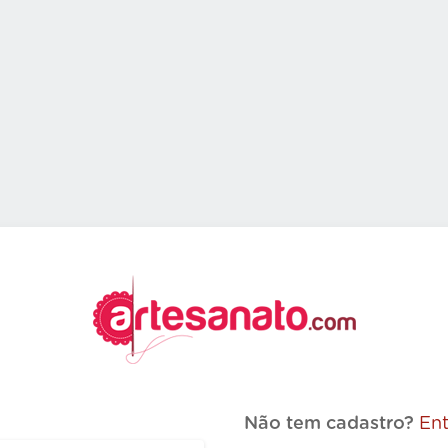
Não tem cadastro?
Ent