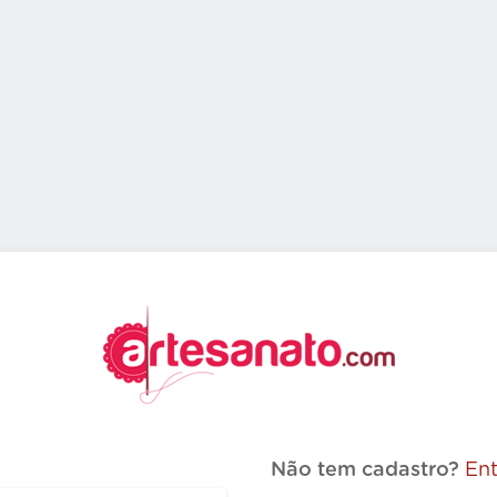
Não tem cadastro?
Ent