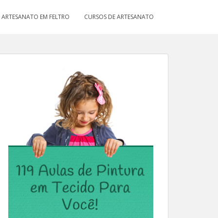
ARTESANATO EM FELTRO
CURSOS DE ARTESANATO