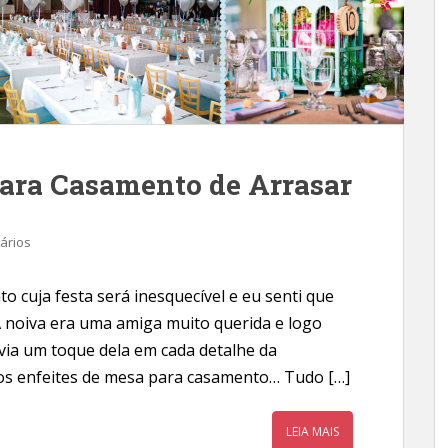
Para Casamento de Arrasar
ários
 cuja festa será inesquecível e eu senti que
A noiva era uma amiga muito querida e logo
via um toque dela em cada detalhe da
os enfeites de mesa para casamento… Tudo […]
LEIA MAIS